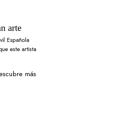
n arte
vil Española
e este artista
escubre más