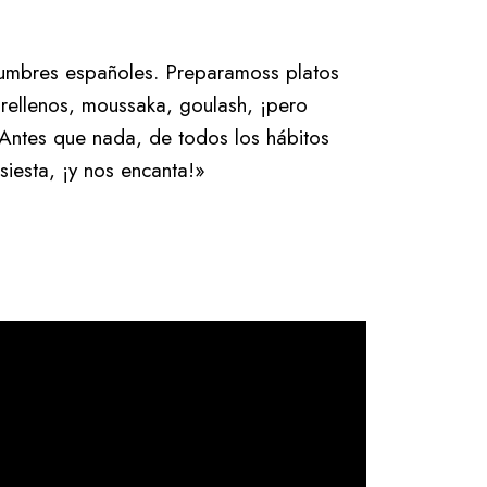
umbres españoles. Preparamoss platos
s rellenos, moussaka, goulash, ¡pero
Antes que nada, de todos los hábitos
iesta, ¡y nos encanta!»