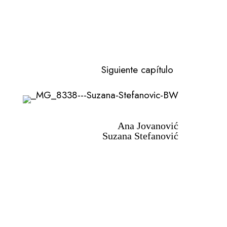
Siguiente capítulo
Ana Jovanović
Suzana Stefanović