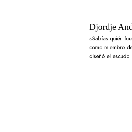
Djordje And
¿Sabías quién fue
como miembro de 
diseñó el escudo