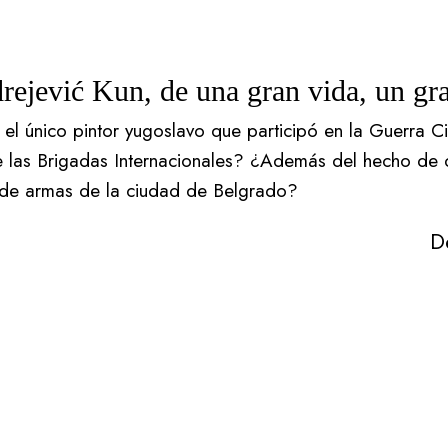
rejević Kun, de una gran vida, un gra
 el único pintor yugoslavo que participó en la Guerra Ci
las Brigadas Internacionales? ¿Además del hecho de qu
 de armas de la ciudad de Belgrado?
D