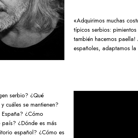
«Adquirimos muchas cost
típicos serbios: pimiento
también hacemos paella! 
españoles, adaptamos la s
igen serbio? ¿Qué
 y cuáles se mantienen?
 en España? ¿Cómo
se país? ¿Dónde es más
rritorio español? ¿Cómo es