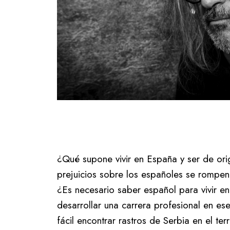
¿Qué supone vivir en España y ser de or
prejuicios sobre los españoles se rompen
¿Es necesario saber español para vivir
desarrollar una carrera profesional en e
fácil encontrar rastros de Serbia en el te