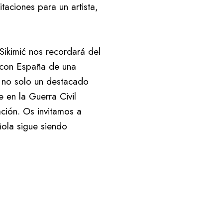
mitaciones para un artista,
Sikimić nos recordará del
a con España de una
e no solo un destacado
e en la Guerra Civil
ción. Os invitamos a
ñola sigue siendo