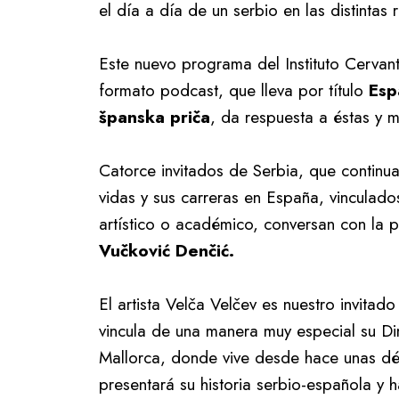
el día a día de un serbio en las distinta
Este nuevo programa del Instituto Cervan
formato podcast, que lleva por título
Esp
španska priča
, da respuesta a éstas y 
Catorce invitados de Serbia, que continu
vidas y sus carreras en España, vinculados
artístico o académico, conversan con la pe
Vučković Denčić.
El artista Velča Velčev es nuestro invitad
vincula de una manera muy especial su Di
Mallorca, donde vive desde hace unas dé
presentará su historia serbio-española y