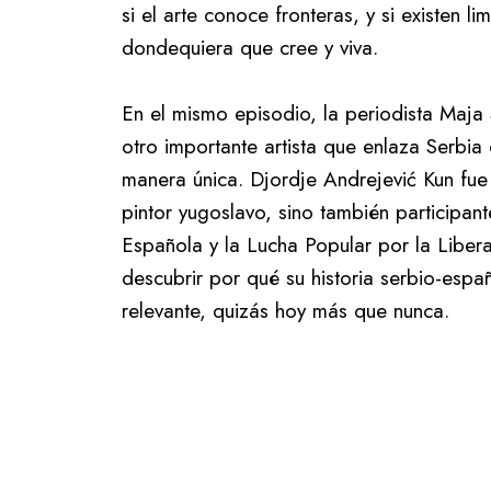
si el arte conoce fronteras, y si existen li
dondequiera que cree y viva.
En el mismo episodio, la periodista Maja 
otro importante artista que enlaza Serbi
manera única. Djordje Andrejević Kun fu
pintor yugoslavo, sino también participant
Española y la Lucha Popular por la Libera
descubrir por qué su historia serbio-espa
relevante, quizás hoy más que nunca.