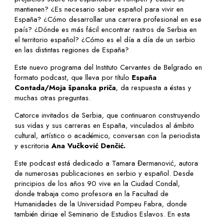
mantienen? ¿Es necesario saber español para vivir en
España? ¿Cómo desarrollar una carrera profesional en ese
país? ¿Dónde es más fácil encontrar rastros de Serbia en
el territorio español? ¿Cómo es el día a día de un serbio
en las distintas regiones de España?
Este nuevo programa del Instituto Cervantes de Belgrado en
formato podcast, que lleva por título
España
Contada/Moja španska priča
, da respuesta a éstas y
muchas otras preguntas.
Catorce invitados de Serbia, que continuaron construyendo
sus vidas y sus carreras en España, vinculados al ámbito
cultural, artístico o académico, conversan con la periodista
y escritoria
Ana Vučković Denčić.
Este podcast está dedicado a Tamara Đermanović, autora
de numerosas publicaciones en serbio y español. Desde
principios de los años 90 vive en la Ciudad Condal,
donde trabaja como profesora en la Facultad de
Humanidades de la Universidad Pompeu Fabra, donde
también dirige el Seminario de Estudios Eslavos. En esta