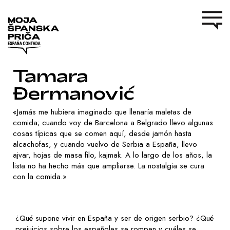
Tamara
Đermanović
«Jamás me hubiera imaginado que llenaría maletas de
comida; cuando voy de Barcelona a Belgrado llevo algunas
cosas típicas que se comen aquí, desde jamón hasta
alcachofas, y cuando vuelvo de Serbia a España, llevo
ajvar, hojas de masa filo, kajmak. A lo largo de los años, la
lista no ha hecho más que ampliarse. La nostalgia se cura
con la comida.»
¿Qué supone vivir en España y ser de origen serbio? ¿Qué
prejuicios sobre los españoles se rompen y cuáles se