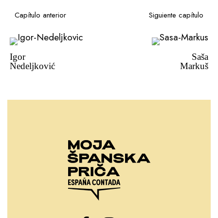
Capítulo anterior
Siguiente capítulo
Igor
Saša
Nedeljković
Markuš