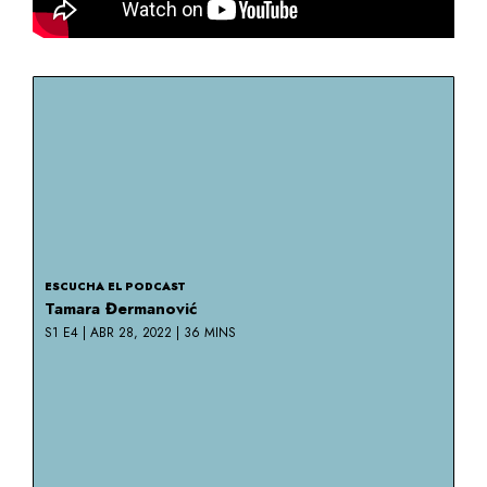
ESCUCHA EL PODCAST
Tamara Đermanović
S1 E4 | ABR 28, 2022 | 36 MINS
Podcast
Tamara